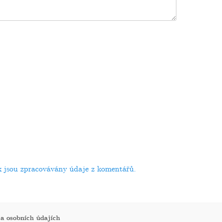
ak jsou zpracovávány údaje z komentářů.
 a osobních údajích